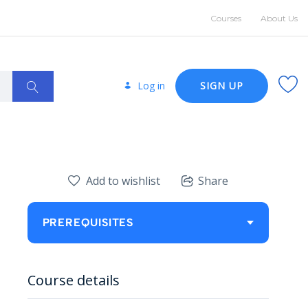
Courses
About Us
Log in
SIGN UP
Add to wishlist
Share
PREREQUISITES
Course details