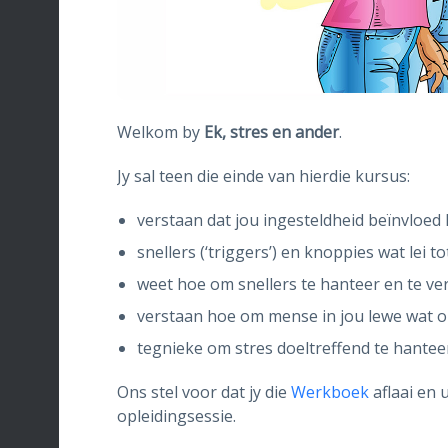
Welkom by
Ek, stres en ander
.
Jy sal teen die einde van hierdie kursus:
verstaan dat jou ingesteldheid beïnvloed
snellers (‘triggers’) en knoppies wat lei 
weet hoe om snellers te hanteer en te v
verstaan hoe om mense in jou lewe wat o
tegnieke om stres doeltreffend te hanteer
Ons stel voor dat jy die
Werkboek
aflaai en 
opleidingsessie.