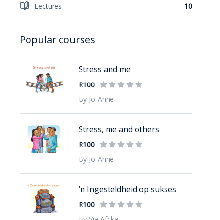
Lectures
10
Popular courses
Stress and me
R100
By Jo-Anne
Stress, me and others
R100
By Jo-Anne
’n Ingesteldheid op sukses
R100
By Via Afrika